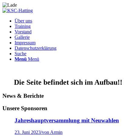
Über uns
Training
Vorstand
Gallerie
Impressum
Datenschutzerklärung
Suche
Menü
Menü
Die Seite befindet sich im Aufbau!!
News
&
Berichte
Unsere Sponsoren
Jahreshauptversammlung mit Neuwahlen
23. Juni 2023
/
von Armin